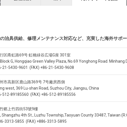
の治具供給、修理メンテナンス対応など、充実した海外サポー
行区甬虹路69号 虹橋緑谷広場G座 301室
 Block G, Hongqiao Green Valley Plaza, No.69 Yonghong Road. Minhang Di
6-21-5430-9601 (FAX) +86-21-5430-9608
州市高新区鹿山路369号 7号廠房西側
ing west, 369 Lu-shan Road, Suzhou City, Jiangsu, China
6-512-89185560 (FAX) +86-512-89185556
竹郷上竹四街53號9樓
53, Shangzhu 4th St., Luzhu Township,Taoyuan County 33487, Taiwan (R.
86-3313-5855 (FAX) +886-3313-5895