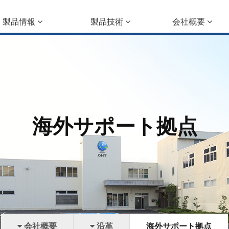
製品情報
製品技術
会社概要
海外サポート拠点
会社概要
沿革
海外サポート拠点