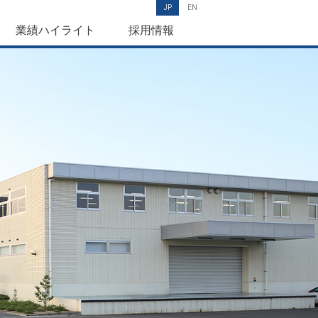
JP
EN
業績ハイライト
採用情報